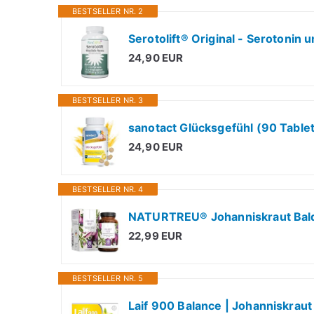
BESTSELLER NR. 2
24,90 EUR
BESTSELLER NR. 3
24,90 EUR
BESTSELLER NR. 4
NATURTREU® Johanniskraut Bald
22,99 EUR
BESTSELLER NR. 5