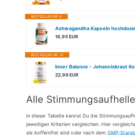
BESTSELLER NR. 9
16,95 EUR
BESTSELLER NR. 10
Inner Balance - Johanniskraut K
22,99 EUR
Alle Stimmungsaufheller
In dieser Tabelle kannst Du die Stimmungsaufh
jeweiligen Kriterien vergleichen. Hier verglei
sie
koffeinfrei
sind oder nach dem
GMP-Stand