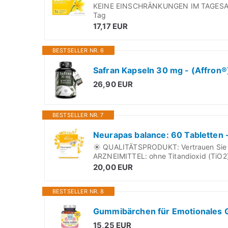
KEINE EINSCHRÄNKUNGEN IM TAGESABL
Tag
17,17 EUR
BESTSELLER NR. 6
26,90 EUR
BESTSELLER NR. 7
☀ QUALITÄTSPRODUKT: Vertrauen Sie 
ARZNEIMITTEL: ohne Titandioxid (TiO2
20,00 EUR
BESTSELLER NR. 8
15,25 EUR